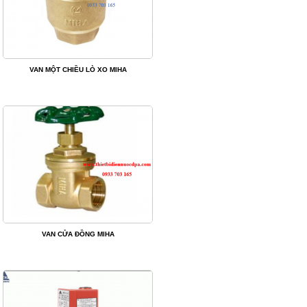
VAN MỘT CHIỀU LÒ XO MIHA
VAN CỬA ĐỒNG MIHA