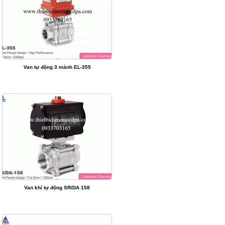
Van tự động 3 mảnh EL-355
Van khí tự động SR/DA 158