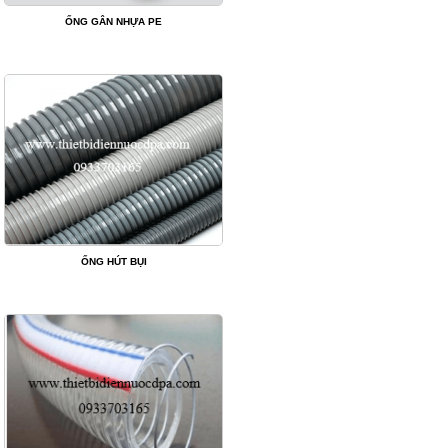
ỐNG GÂN NHỰA PE
ỐNG HÚT BỤI