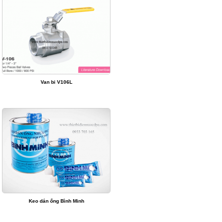
Van bi V106L
Keo dán ống Bình Minh