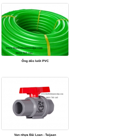
Ống dẻo lưới PVC
Van nhựa Đài Loan - Taijaan