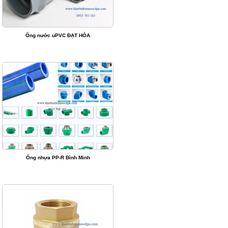
Ống nước uPVC ĐẠT HÒA
Ống nhựa PP-R Bình Minh