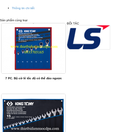
Thông tin chi tiết
Sản phẩm cùng loại
ĐỐI TÁC
7 PC. Bộ cờ lê tốc độ có thể đảo ngược