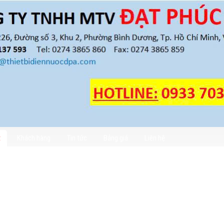
t
Khách hàng
Tin tức
Bảng giá
Liên hệ