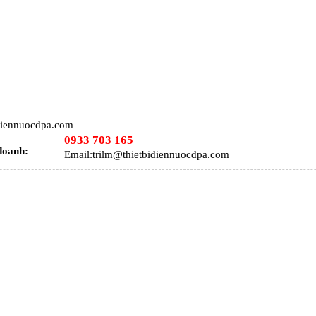
idiennuocdpa.com
0933 703 165
doanh:
Email:trilm@thietbidiennuocdpa.com