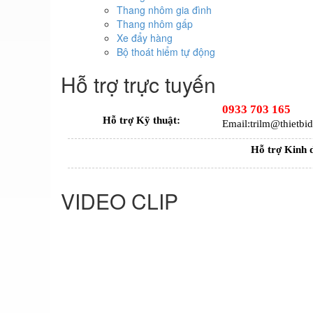
Thang nhôm gia đình
Thang nhôm gấp
Xe đẩy hàng
Bộ thoát hiểm tự động
Hỗ trợ trực tuyến
0933 703 165
Hỗ trợ Kỹ thuật:
Email:trilm@thietb
Hỗ trợ Kinh 
VIDEO CLIP