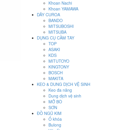
Khoan Nachi
Khoan YAMAWA
DÂY CUROA
BANDO
MITSUBOSHI
MITSUBA
DỤNG CỤ CẦM TAY
TOP
ASAKI
KDS
MITUTOYO
KINGTONY
BOSCH
MAKITA
KEO & DUNG DỊCH VỆ SINH
Keo đa năng
Dung dịch vệ sinh
MỞ BÒ
SƠN
ĐỒ NGŨ KIM
Ổ khóa
Bulong