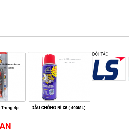
ĐỐI TÁC
 Trong 4p
DẦU CHỐNG RỈ X5 ( 400ML)
 AN