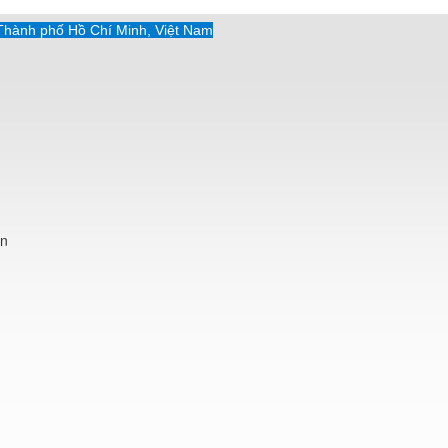
Thành phố Hồ Chí Minh, Việt Nam
An