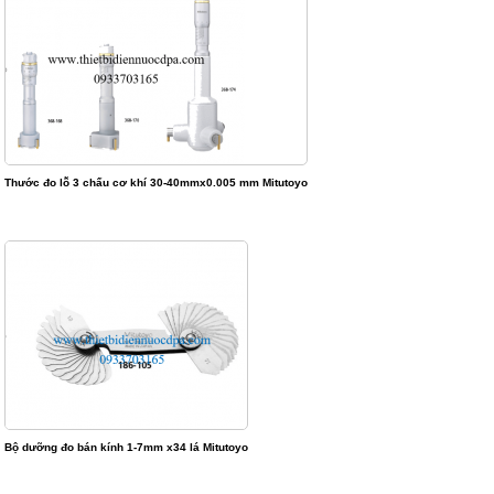
Thước đo lỗ 3 chấu cơ khí 30-40mmx0.005 mm Mitutoyo
Bộ dưỡng đo bán kính 1-7mm x34 lá Mitutoyo