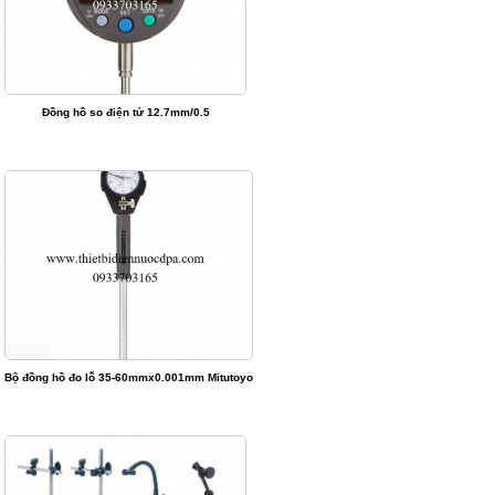
Đồng hồ so điện tử 12.7mm/0.5
Bộ đồng hồ đo lỗ 35-60mmx0.001mm Mitutoyo