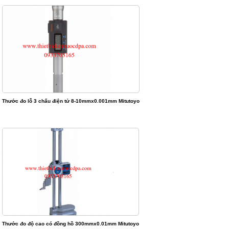
Thước đo lỗ 3 chấu điện tử 8-10mmx0.001mm Mitutoyo
Thước đo độ cao có đồng hồ 300mmx0.01mm Mitutoyo