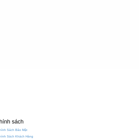
hính sách
Chính Sách Bảo Mật
Chính Sách Khách Hàng