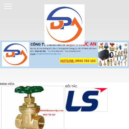
MINH HÒA
ĐỐI TÁC