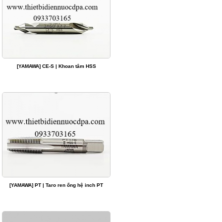
[YAMAWA] CE-S | Khoan tâm HSS
[YAMAWA] PT | Taro ren ống hệ inch PT