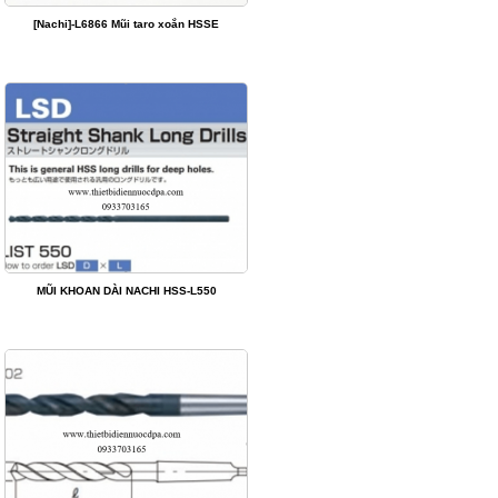
[Nachi]-L6866 Mũi taro xoắn HSSE
MŨI KHOAN DÀI NACHI HSS-L550