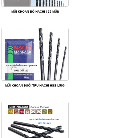
MŨI KHOAN BỘ NACHI ( 25 MŨI)
MŨI KHOAN ĐUÔI TRỤ NACHI HSS-L500