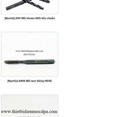
[Nachi]-L500 Mũi khoan HSS tiêu chuẩn
[Nachi]-L6868 Mũi taro thẳng HSSE