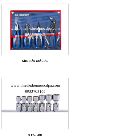
Kìm kiểu châu Âu
9 PC. 3/8