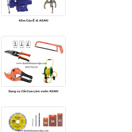
Kềm-Cảo-Ê tô ASAKI
Dụng cụ Cắt-Cưa-Làm vườn ASAKI