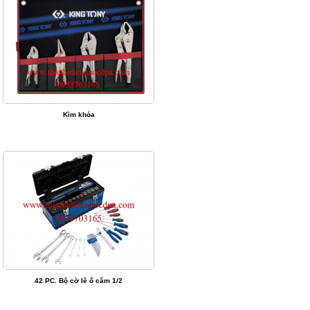
Kìm khóa
42 PC. Bộ cờ lê ổ cắm 1/2