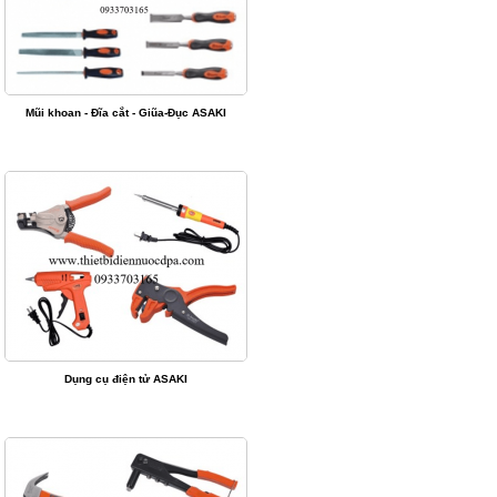
Mũi khoan - Đĩa cắt - Giũa-Đục ASAKI
Dụng cụ điện tử ASAKI