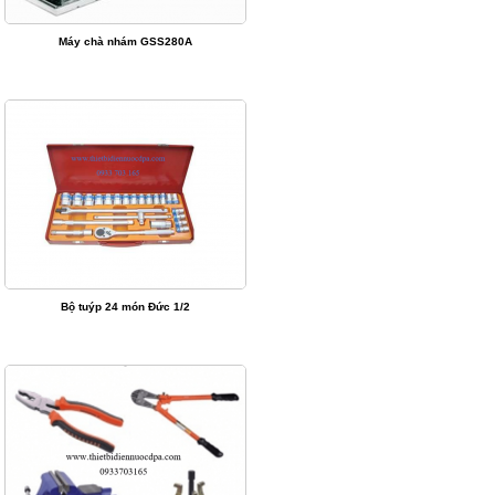
Máy chà nhám GSS280A
Bộ tuýp 24 món Đức 1/2