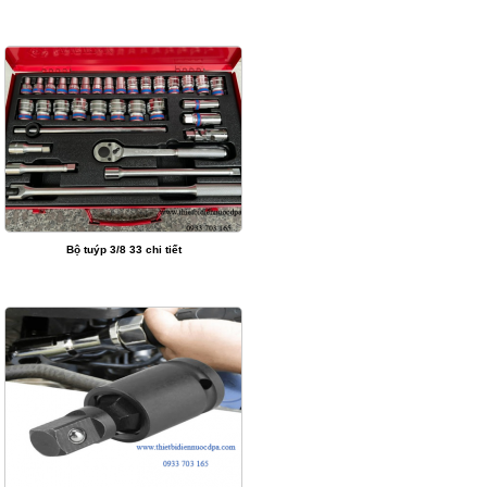
Bộ tuýp 3/8 33 chi tiết