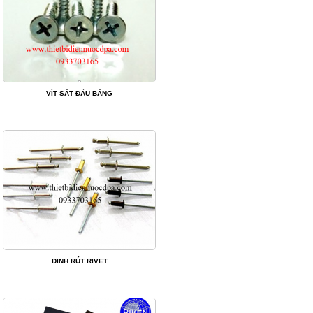
VÍT SẮT ĐẦU BẰNG
ĐINH RÚT RIVET