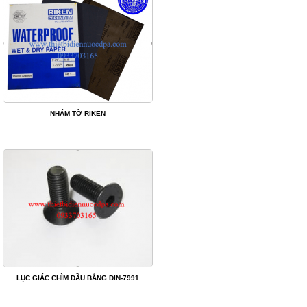
NHÁM TỜ RIKEN
LỤC GIÁC CHÌM ĐẦU BẰNG DIN-7991