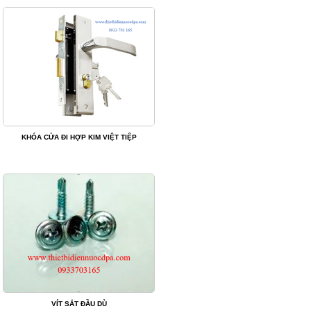
KHÓA CỬA ĐI HỢP KIM VIỆT TIỆP
VÍT SẮT ĐẦU DÙ