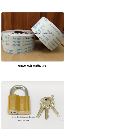
NHÁM VẢI CUỘN JB5