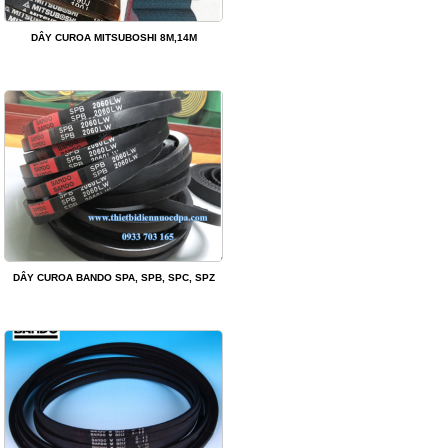
DÂY CUROA MITSUBOSHI 8M,14M
DÂY CUROA BANDO SPA, SPB, SPC, SPZ