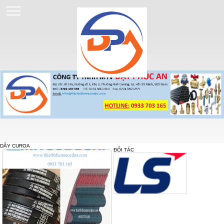
DÂY CUROA
ĐỐI TÁC