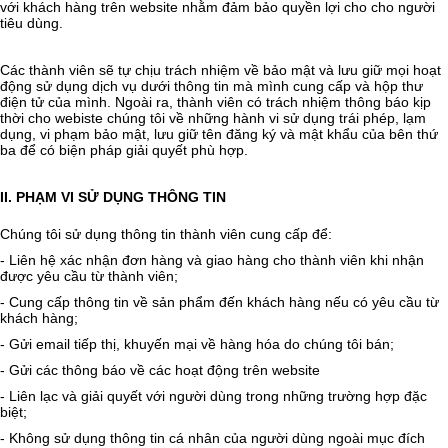
với khách hàng trên website nhằm đảm bảo quyền lợi cho cho người
tiêu dùng.
Các thành viên sẽ tự chịu trách nhiệm về bảo mật và lưu giữ mọi hoạt
động sử dụng dịch vụ dưới thông tin mà mình cung cấp và hộp thư
điện tử của mình. Ngoài ra, thành viên có trách nhiệm thông báo kịp
thời cho webiste chúng tôi về những hành vi sử dụng trái phép, lạm
dụng, vi phạm bảo mật, lưu giữ tên đăng ký và mật khẩu của bên thứ
ba để có biện pháp giải quyết phù hợp.
II. PHẠM VI SỬ DỤNG THÔNG TIN
Chúng tôi sử dụng thông tin thành viên cung cấp để:
- Liên hệ xác nhận đơn hàng và giao hàng cho thành viên khi nhận
được yêu cầu từ thành viên;
- Cung cấp thông tin về sản phẩm đến khách hàng nếu có yêu cầu từ
khách hàng;
- Gửi email tiếp thị, khuyến mại về hàng hóa do chúng tôi bán;
- Gửi các thông báo về các hoạt động trên website
- Liên lạc và giải quyết với người dùng trong những trường hợp đặc
biệt;
- Không sử dụng thông tin cá nhân của người dùng ngoài mục đích