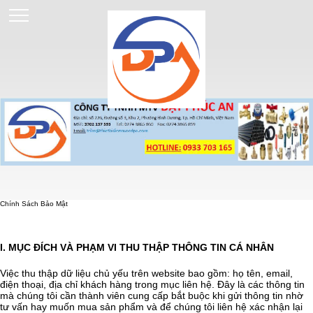
Chính Sách Bảo Mật
CHÍNH SÁCH BẢO MẬT
I. MỤC ĐÍCH VÀ PHẠM VI THU THẬP THÔNG TIN CÁ NHÂN
Việc thu thập dữ liệu chủ yếu trên website bao gồm: họ tên, email,
điện thoại, địa chỉ khách hàng trong mục liên hệ. Đây là các thông tin
mà chúng tôi cần thành viên cung cấp bắt buộc khi gửi thông tin nhờ
tư vấn hay muốn mua sản phẩm và để chúng tôi liên hệ xác nhận lại