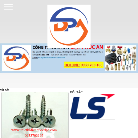
Vít sắt
ĐỐI TÁC