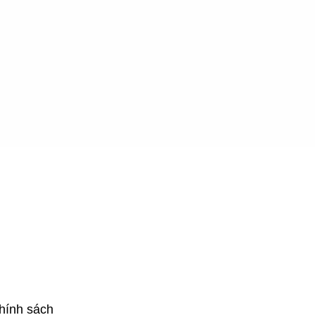
hính sách