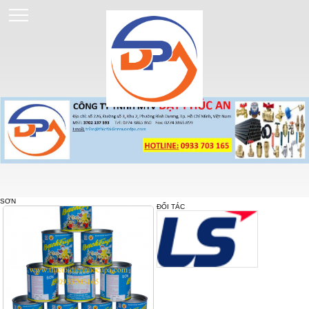
SƠN
ĐỐI TÁC