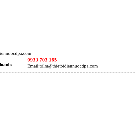
idiennuocdpa.com
0933 703 165
doanh:
Email:trilm@thietbidiennuocdpa.com