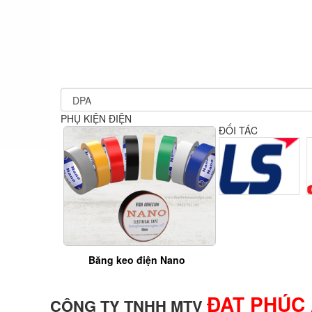
PHỤ KIỆN ĐIỆN
ĐỐI TÁC
Băng keo điện Nano
ĐẠT PHÚC
CÔNG TY TNHH MTV