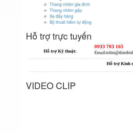
Thang nhôm gia đình
Thang nhôm gấp
Xe đẩy hàng
Bộ thoát hiểm tự động
Hỗ trợ trực tuyến
0933 703 165
Hỗ trợ Kỹ thuật:
Email:trilm@thietb
Hỗ trợ Kinh 
VIDEO CLIP