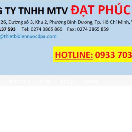
t
Khách hàng
Tin tức
Bảng giá
Liên hệ