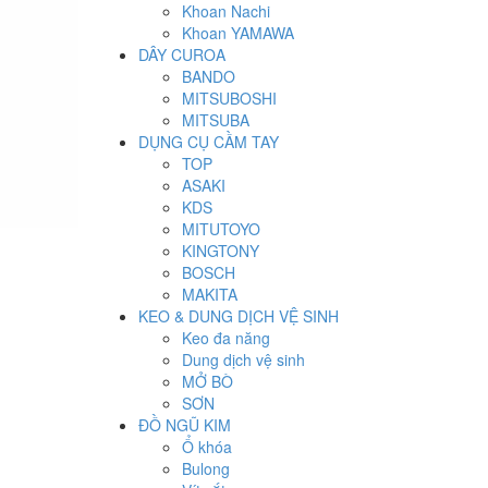
Khoan Nachi
Khoan YAMAWA
DÂY CUROA
BANDO
MITSUBOSHI
MITSUBA
DỤNG CỤ CẦM TAY
TOP
ASAKI
KDS
MITUTOYO
KINGTONY
BOSCH
MAKITA
KEO & DUNG DỊCH VỆ SINH
Keo đa năng
Dung dịch vệ sinh
MỞ BÒ
SƠN
ĐỒ NGŨ KIM
Ổ khóa
Bulong