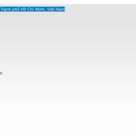
Thành phố Hồ Chí Minh, Việt Nam
An