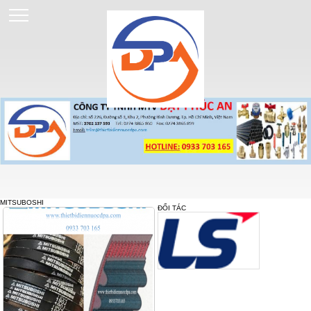
MITSUBOSHI
ĐỐI TÁC