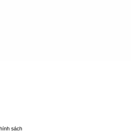
hính sách