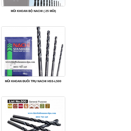
MŨI KHOAN BỘ NACHI ( 25 MŨI)
MŨI KHOAN ĐUÔI TRỤ NACHI HSS-L500