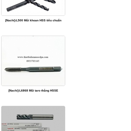
[Nachi]-L500 Mũi khoan HSS tiêu chuẩn
[Nachi]-L6868 Mũi taro thẳng HSSE