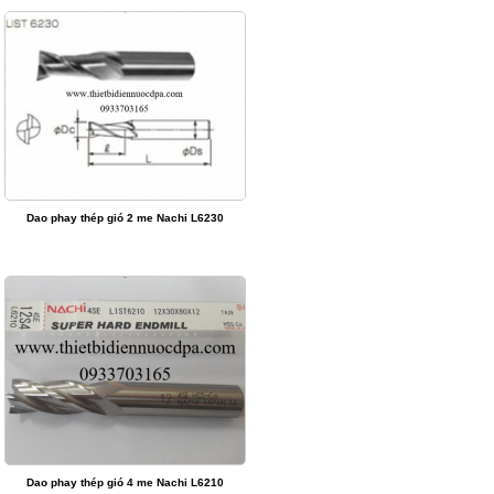
Dao phay thép gió 2 me Nachi L6230
Dao phay thép gió 4 me Nachi L6210