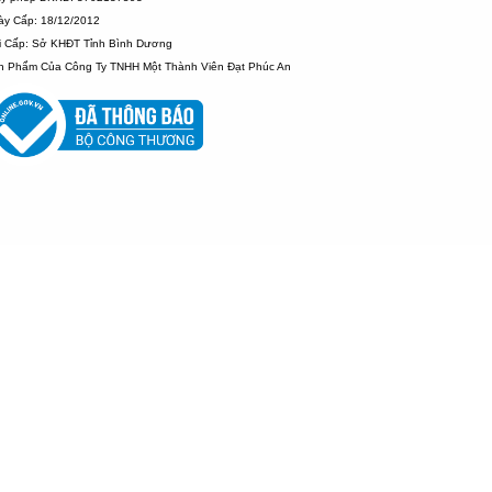
ày Cấp: 18/12/2012
i Cấp: Sở KHĐT Tỉnh Bình Dương
n Phẩm Của Công Ty TNHH Một Thành Viên Đạt Phúc An