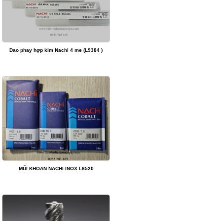
Dao phay hợp kim Nachi 4 me (L9384 )
MŨI KHOAN NACHI INOX L6520