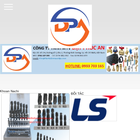
Khoan Nachi
ĐỐI TÁC