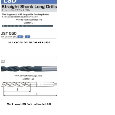
MŨI KHOAN DÀI NACHI HSS-L550
Mũi khoan HSS đuôi col Nachi L602