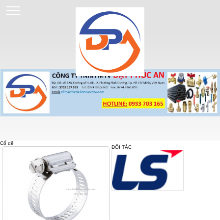
Cổ dê
ĐỐI TÁC