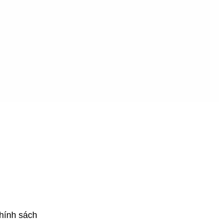
hính sách