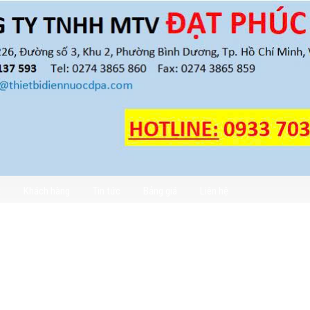
t
Khách hàng
Tin tức
Bảng giá
Liên hệ