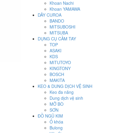
Khoan Nachi
Khoan YAMAWA
DÂY CUROA
BANDO
MITSUBOSHI
MITSUBA
DỤNG CỤ CẦM TAY
TOP
ASAKI
KDS
MITUTOYO
KINGTONY
BOSCH
MAKITA
KEO & DUNG DỊCH VỆ SINH
Keo đa năng
Dung dịch vệ sinh
MỞ BÒ
SƠN
ĐỒ NGŨ KIM
Ổ khóa
Bulong