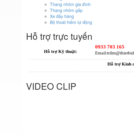
Thang nhôm gia đình
Thang nhôm gấp
Xe đẩy hàng
Bộ thoát hiểm tự động
Hỗ trợ trực tuyến
0933 703 165
Hỗ trợ Kỹ thuật:
Email:trilm@thietb
Hỗ trợ Kinh 
VIDEO CLIP