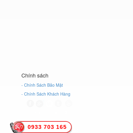
Chính sách
- Chính Sách Bảo Mật
- Chính Sách Khách Hàng
Đang online
: 2
Truy cập ngày
: 47
0933 703 165
Truy cập tháng
: 1860