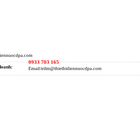
idiennuocdpa.com
0933 703 165
doanh:
Email:trilm@thietbidiennuocdpa.com