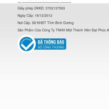
http://www.thietbidiennuocdpa.com
Giấy phép DKKD: 3702137593
Ngày Cấp: 18/12/2012
Nơi Cấp: Sở KHĐT Tỉnh Bình Dương
Sản Phẩm Của Công Ty TNHH Một Thành Viên Đạt Phúc 